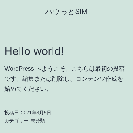
コ
ハウっとSIM
ン
テ
ン
ツ
Hello world!
へ
ス
WordPress へようこそ。こちらは最初の投稿
キ
です。編集または削除し、コンテンツ作成を
ッ
始めてください。
プ
投稿日:
2021年3月5日
カテゴリー:
未分類